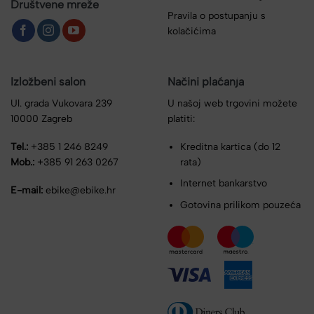
Društvene mreže
Pravila o postupanju s
kolačićima
Izložbeni salon
Načini plaćanja
Ul. grada Vukovara 239
U našoj web trgovini možete
10000 Zagreb
platiti:
Tel.:
+385 1 246 8249
Kreditna kartica (do 12
Mob.:
+385 91 263 0267
rata)
Internet bankarstvo
E-mail:
ebike@ebike.hr
Gotovina prilikom pouzeća