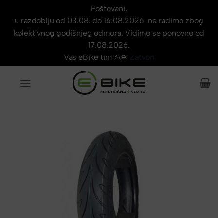
Poštovani,
u razdoblju od 03.08. do 16.08.2026. ne radimo zbog
kolektivnog godišnjeg odmora. Vidimo se ponovno od
17.08.2026.
Vaš eBike tim ⚡🚲
Zatvori
Skip
to
content