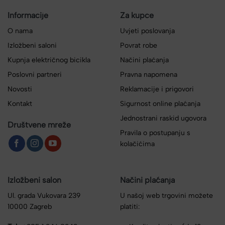
Informacije
Za kupce
O nama
Uvjeti poslovanja
Izložbeni saloni
Povrat robe
Kupnja električnog bicikla
Načini plaćanja
Poslovni partneri
Pravna napomena
Novosti
Reklamacije i prigovori
Kontakt
Sigurnost online plaćanja
Jednostrani raskid ugovora
Društvene mreže
Pravila o postupanju s
kolačićima
Izložbeni salon
Načini plaćanja
Ul. grada Vukovara 239
U našoj web trgovini možete
10000 Zagreb
platiti: