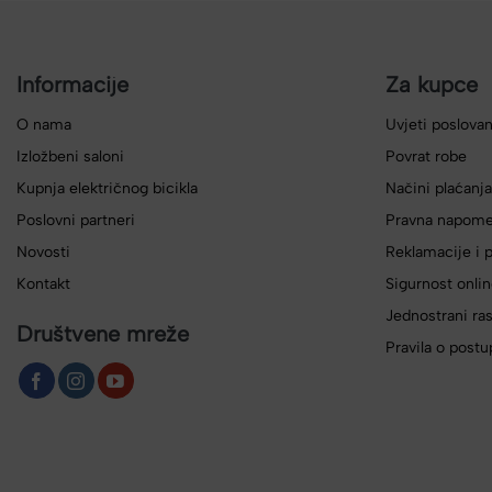
Informacije
Za kupce
O nama
Uvjeti poslovan
Izložbeni saloni
Povrat robe
Kupnja električnog bicikla
Načini plaćanja
Poslovni partneri
Pravna napom
Novosti
Reklamacije i p
Kontakt
Sigurnost onlin
Jednostrani ra
Društvene mreže
Pravila o postu