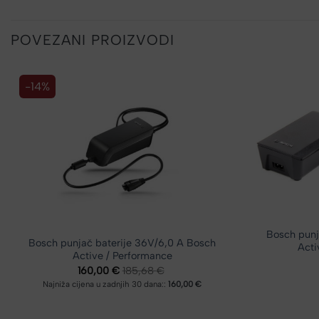
POVEZANI PROIZVODI
-14%
Bosch punj
Bosch punjač baterije 36V/6,0 A Bosch
Acti
Active / Performance
160,00
€
185,68
€
Najniža cijena u zadnjih 30 dana::
160,00 €