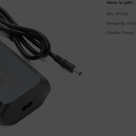
Nema na zalihi
SKU:
87308
Kategorija:
Punj
Oznaka:
Punjač