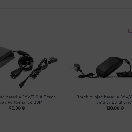
ač baterije 36V/2,0 A Bosch
Bosch punjač baterije 36V/
ve / Performance 2014
Smart / EU utični
95,00
€
130,00
€