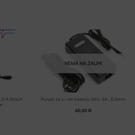
NEMA NA ZALIHI
4,0 A Bosch
Punjač za Li-ion bateriju 36V, 3A , 5,5mm
ca
60,00
€