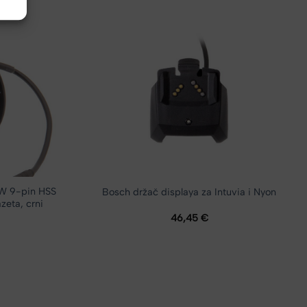
0W 9-pin HSS
Bosch držač displaya za Intuvia i Nyon
zeta, crni
46,45
€