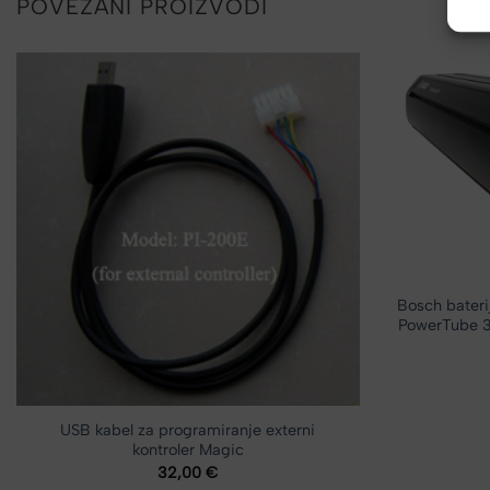
POVEZANI PROIZVODI
Bosch baterij
PowerTube 3
USB kabel za programiranje externi
kontroler Magic
32,00
€