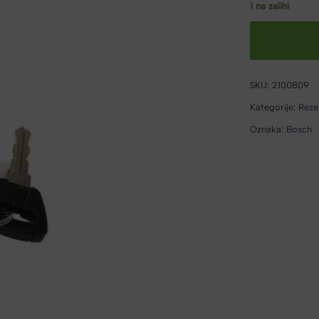
1 na zalihi
SKU:
2100809
Kategorije:
Rezer
Oznaka:
Bosch