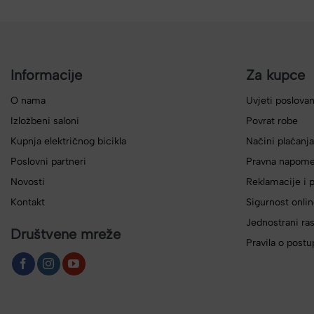
Informacije
Za kupce
O nama
Uvjeti poslovan
Izložbeni saloni
Povrat robe
Kupnja električnog bicikla
Načini plaćanja
Poslovni partneri
Pravna napom
Novosti
Reklamacije i p
Kontakt
Sigurnost onlin
Jednostrani ra
Društvene mreže
Pravila o postu