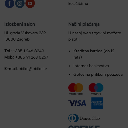
kolačićima
Izložbeni salon
Načini plaćanja
Ul. grada Vukovara 239
U našoj web trgovini možete
10000 Zagreb
platiti:
Tel.:
+385 1 246 8249
Kreditna kartica (do 12
Mob.:
+385 91 263 0267
rata)
Internet bankarstvo
E-mail:
ebike@ebike.hr
Gotovina prilikom pouzeća