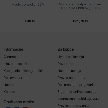
Motor srednji Apache Power
Magic controller 50A
BBS 48V / 1000W / BB110
100,00
€
862,70
€
Informacije
Za kupce
O nama
Uvjeti poslovanja
Izložbeni saloni
Povrat robe
Kupnja električnog bicikla
Načini plaćanja
Poslovni partneri
Pravna napomena
Novosti
Reklamacije i prigovori
Kontakt
Sigurnost online plaćanja
Jednostrani raskid ugovora
Društvene mreže
Pravila o postupanju s