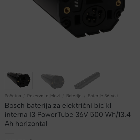
Početna
/
Rezervni dijelovi
/
Baterije
/
Baterije 36 Volt
Bosch baterija za električni bicikl
interna I3 PowerTube 36V 500 Wh/13,4
Ah horizontal