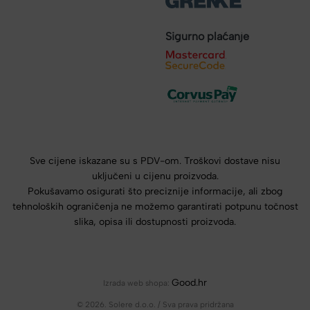
Sigurno plaćanje
Sve cijene iskazane su s PDV-om. Troškovi dostave nisu
uključeni u cijenu proizvoda.
Pokušavamo osigurati što preciznije informacije, ali zbog
tehnoloških ograničenja ne možemo garantirati potpunu točnost
slika, opisa ili dostupnosti proizvoda.
Good.hr
Izrada web shopa:
© 2026. Solere d.o.o. / Sva prava pridržana