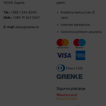
10000 Zagreb
platiti:
Tel.:
+385 1 246 8249
Kreditna kartica (do 12
Mob.:
+385 91 263 0267
rata)
Internet bankarstvo
E-mail:
ebike@ebike.hr
Gotovina prilikom pouzeća
Sigurno plaćanje