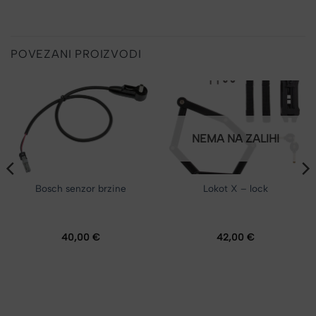
POVEZANI PROIZVODI
NEMA NA ZALIHI
Bosch senzor brzine
Lokot X – lock
40,00
€
42,00
€