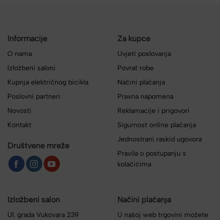
Informacije
Za kupce
O nama
Uvjeti poslovanja
Izložbeni saloni
Povrat robe
Kupnja električnog bicikla
Načini plaćanja
Poslovni partneri
Pravna napomena
Novosti
Reklamacije i prigovori
Kontakt
Sigurnost online plaćanja
Jednostrani raskid ugovora
Društvene mreže
Pravila o postupanju s
kolačićima
Izložbeni salon
Načini plaćanja
Ul. grada Vukovara 239
U našoj web trgovini možete