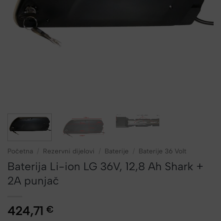
Početna
/
Rezervni dijelovi
/
Baterije
/
Baterije 36 Volt
Baterija Li-ion LG 36V, 12,8 Ah Shark +
2A punjač
424,71
€