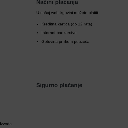
Načini plaćanja
U našoj web trgovini možete platiti:
Kreditna kartica (do 12 rata)
Internet bankarstvo
Gotovina prilikom pouzeća
Sigurno plaćanje
oizvoda.