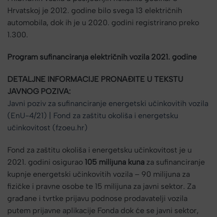
Hrvatskoj je 2012. godine bilo svega 13 električnih
automobila, dok ih je u 2020. godini registrirano preko
1.300.
Program sufinanciranja električnih vozila 2021. godine
DETALJNE INFORMACIJE PRONAĐITE U TEKSTU
JAVNOG POZIVA:
Javni poziv za sufinanciranje energetski učinkovitih vozila
(EnU-4/21) | Fond za zaštitu okoliša i energetsku
učinkovitost (fzoeu.hr)
Fond za zaštitu okoliša i energetsku učinkovitost je u
2021. godini osigurao
105 milijuna kuna
za sufinanciranje
kupnje energetski učinkovitih vozila – 90 milijuna za
fizičke i pravne osobe te 15 milijuna za javni sektor. Za
građane i tvrtke prijavu podnose prodavatelji vozila
putem prijavne aplikacije Fonda dok će se javni sektor,