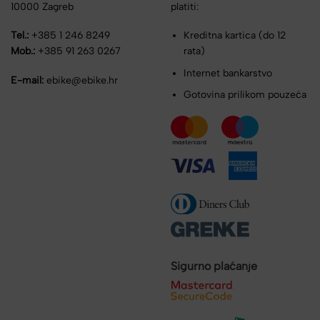
10000 Zagreb
platiti:
Tel.:
+385 1 246 8249
Kreditna kartica (do 12
Mob.:
+385 91 263 0267
rata)
Internet bankarstvo
E-mail:
ebike@ebike.hr
Gotovina prilikom pouzeća
Sigurno plaćanje