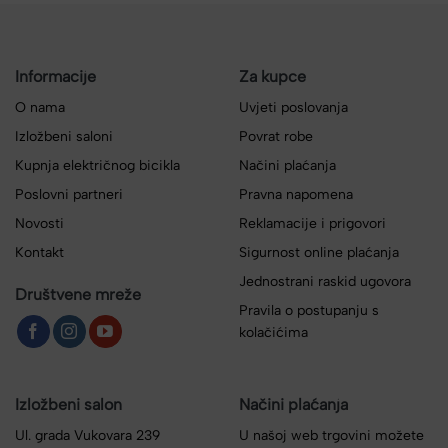
Informacije
Za kupce
O nama
Uvjeti poslovanja
Izložbeni saloni
Povrat robe
Kupnja električnog bicikla
Načini plaćanja
Poslovni partneri
Pravna napomena
Novosti
Reklamacije i prigovori
Kontakt
Sigurnost online plaćanja
Jednostrani raskid ugovora
Društvene mreže
Pravila o postupanju s
kolačićima
Izložbeni salon
Načini plaćanja
Ul. grada Vukovara 239
U našoj web trgovini možete